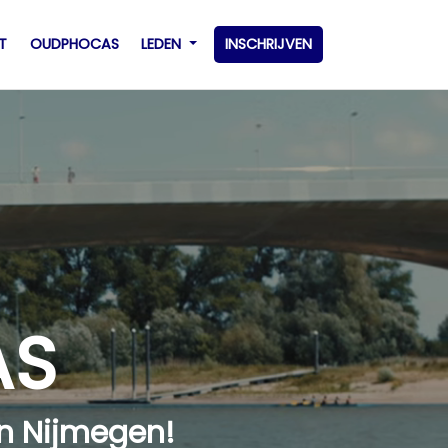
T
OUDPHOCAS
LEDEN
INSCHRIJVEN
AS
an Nijmegen!