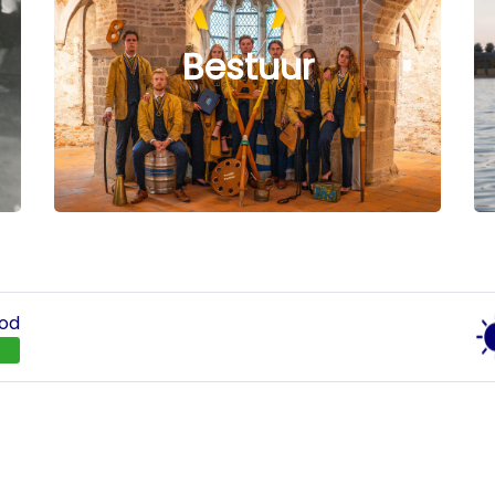
Bestuur
od