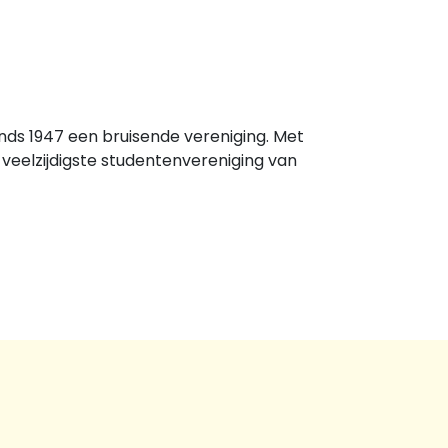
nds 1947 een bruisende vereniging. Met
n veelzijdigste studentenvereniging van