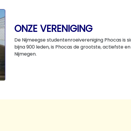
ONZE VERENIGING
De Nijmeegse studentenroeivereniging Phocas is si
bijna 900 leden, is Phocas de grootste, actiefste e
Nijmegen.