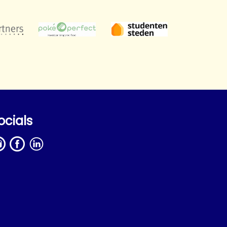
ocials