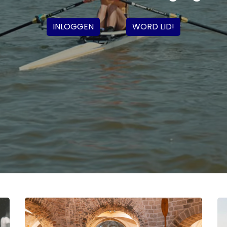
INLOGGEN
WORD LID!