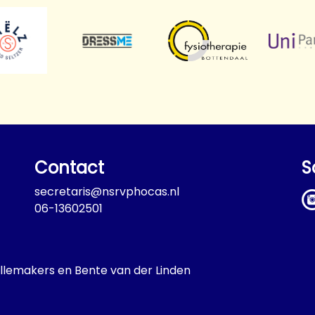
Contact
S
secretaris@nsrvphocas.nl
06-13602501
llemakers en Bente van der Linden