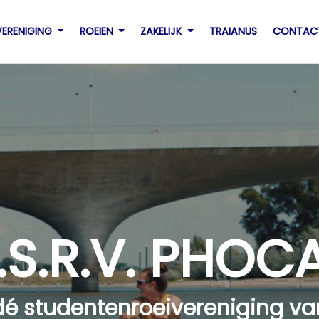
VERENIGING
ROEIEN
ZAKELIJK
TRAIANUS
CONTAC
.S.R.V. PHOC
dé studentenroeivereniging v